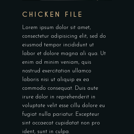
CHICKEN FILE
Lorem ipsum dolor sit amet,
consectetur adipisicing elit, sed do
eiusmod tempor incididunt ut
labor et dolore magna ali qua. Ut
enim ad minim veniam, quis
nostrud exercitation ullamco
laboris nisi ut aliquip ex ea
commodo consequat. Duis aute
irure dolor in reprehenderit in
voluptate velit esse cillu dolore eu
fugiat nulla pariatur. Excepteur
sint occaecat cupidatat non pro
ident, sunt in culpa.