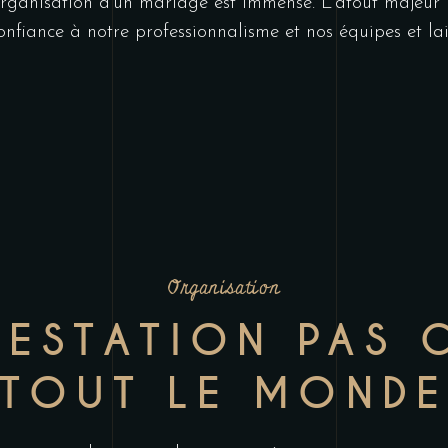
’organisation d’un mariage est immense. L’atout majeur 
confiance à notre professionnalisme et nos équipes et la
Organisation
RESTATION PAS
TOUT LE MOND