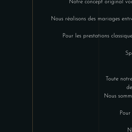
Notre concept original vo
Nous réalisons des mariages entr
Pour les prestations classiqu
Sp
Toute notre
de
Nous sommes
Pour 
N