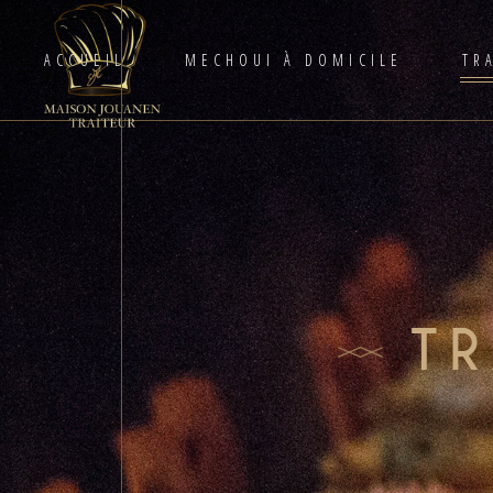
ACCUEIL
MECHOUI À DOMICILE
TR
T