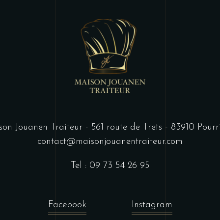
on Jouanen Traiteur - 561 route de Trets - 83910 Pourr
contact@maisonjouanentraiteur.com
Tel : 09 73 54 26 95
Facebook
Instagram