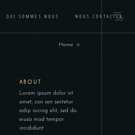
QUI SOMMES NOUS
NOUS CONTACTER
Home
ABOUT
Lorem ipsum dolor sit
amet, con sen sectetur
adip isicing elit, sed do
eiusa mod tempor
incididunt