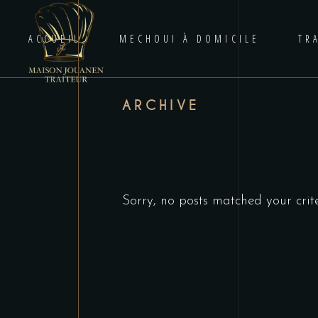
ACCUEIL
MECHOUI À DOMICILE
TR
ARCHIVE
Sorry, no posts matched your crite