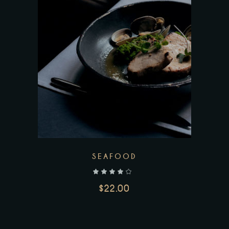
SEAFOOD
$
22.00