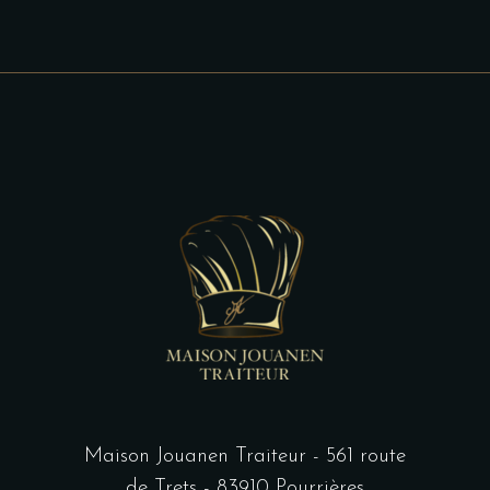
Maison Jouanen Traiteur - 561 route
de Trets - 83910 Pourrières